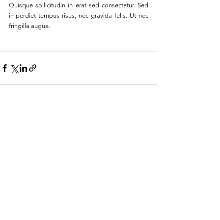
Quisque sollicitudin in erat sed consectetur. Sed 
imperdiet tempus risus, nec gravida felis. Ut nec 
fringilla augue.
See All
Recent Posts