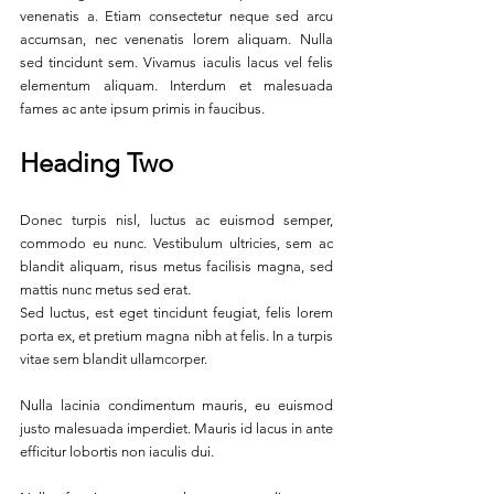
venenatis a. Etiam consectetur neque sed arcu 
accumsan, nec venenatis lorem aliquam. Nulla 
sed tincidunt sem. Vivamus iaculis lacus vel felis 
elementum aliquam. Interdum et malesuada 
fames ac ante ipsum primis in faucibus. 
Heading Two
Donec turpis nisl, luctus ac euismod semper, 
commodo eu nunc. Vestibulum ultricies, sem ac 
blandit aliquam, risus metus facilisis magna, sed 
mattis nunc metus sed erat.
Sed luctus, est eget tincidunt feugiat, felis lorem 
porta ex, et pretium magna nibh at felis. In a turpis 
vitae sem blandit ullamcorper. 
Nulla lacinia condimentum mauris, eu euismod 
justo malesuada imperdiet. Mauris id lacus in ante 
efficitur lobortis non iaculis dui. 