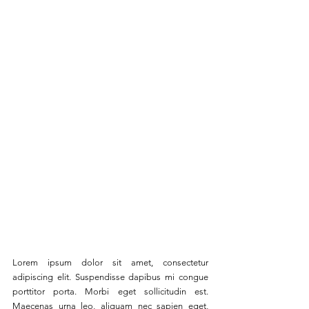
Lorem ipsum dolor sit amet, consectetur 
adipiscing elit. Suspendisse dapibus mi congue 
porttitor porta. Morbi eget sollicitudin est. 
Maecenas urna leo, aliquam nec sapien eget, 